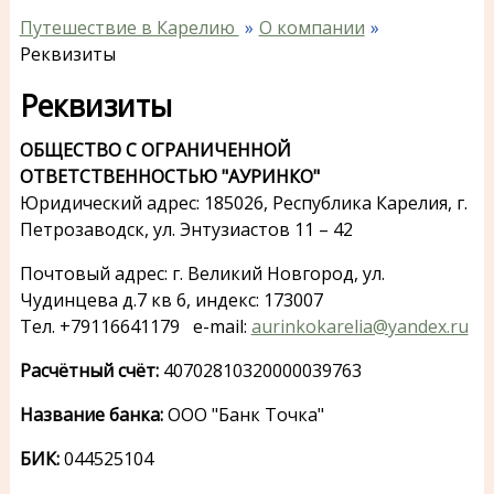
Путешествие в Карелию
О компании
Реквизиты
Реквизиты
ОБЩЕСТВО С ОГРАНИЧЕННОЙ
ОТВЕТСТВЕННОСТЬЮ "АУРИНКО"
Юридический адрес: 185026, Республика Карелия, г.
Петрозаводск, ул. Энтузиастов 11 – 42
Почтовый адрес: г. Великий Новгород, ул.
Чудинцева д.7 кв 6, индекс: 173007
Тел. +79116641179 e-mail:
aurinkokarelia@yandex.ru
Расчётный счёт:
40702810320000039763
Название банка:
ООО "Банк Точка"
БИК:
044525104