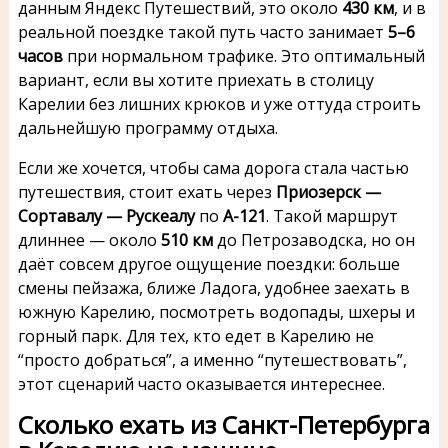
данным Яндекс Путешествий, это около
430 км
, и в
реальной поездке такой путь часто занимает
5–6
часов
при нормальном трафике. Это оптимальный
вариант, если вы хотите приехать в столицу
Карелии без лишних крюков и уже оттуда строить
дальнейшую программу отдыха.
Если же хочется, чтобы сама дорога стала частью
путешествия, стоит ехать через
Приозерск —
Сортавалу — Рускеалу
по
А-121
. Такой маршрут
длиннее — около
510 км
до Петрозаводска, но он
даёт совсем другое ощущение поездки: больше
смены пейзажа, ближе Ладога, удобнее заехать в
южную Карелию, посмотреть водопады, шхеры и
горный парк. Для тех, кто едет в Карелию не
“просто добраться”, а именно “путешествовать”,
этот сценарий часто оказывается интереснее.
Сколько ехать из Санкт-Петербурга