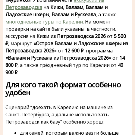
Петрозаводска
на
Кижи
,
Валаам
,
Валаам и
Ладожские шхеры
,
Валаам и Рускеала
, а также
многодневные туры по Карелии
. На момент
проверки на сайте были указаны, в частности,
экскурсия на
Кижи из Петрозаводска 2026
от
5 500
₽
, маршрут
«Остров Валаам и Ладожские шхеры из
Петрозаводска 2026»
от
12 600 ₽
, программа
«Валаам и Рускеала из Петрозаводска 2026»
от
14
800 ₽
, а также трёхдневный тур по Карелии от
49
900 ₽
.
Для кого такой формат особенно
удобен
Сценарий “доехать в Карелию на машине из
Санкт-Петербурга, а дальше использовать
Петрозаводск как базу” особенно хорош:
для семей, которым важно везти больше