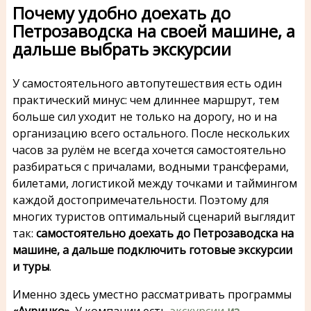
Почему удобно доехать до
Петрозаводска на своей машине, а
дальше выбрать экскурсии
У самостоятельного автопутешествия есть один
практический минус: чем длиннее маршрут, тем
больше сил уходит не только на дорогу, но и на
организацию всего остального. После нескольких
часов за рулём не всегда хочется самостоятельно
разбираться с причалами, водными трансферами,
билетами, логистикой между точками и таймингом
каждой достопримечательности. Поэтому для
многих туристов оптимальный сценарий выглядит
так:
самостоятельно доехать до Петрозаводска на
машине, а дальше подключить готовые экскурсии
и туры
.
Именно здесь уместно рассматривать программы
«Ауринко»
. У компании есть
экскурсии
из