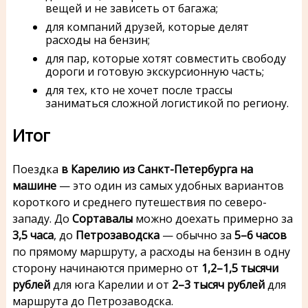
вещей и не зависеть от багажа;
для компаний друзей, которые делят
расходы на бензин;
для пар, которые хотят совместить свободу
дороги и готовую экскурсионную часть;
для тех, кто не хочет после трассы
заниматься сложной логистикой по региону.
Итог
Поездка
в Карелию из Санкт-Петербурга на
машине
— это один из самых удобных вариантов
короткого и среднего путешествия по северо-
западу. До
Сортавалы
можно доехать примерно за
3,5 часа
, до
Петрозаводска
— обычно за
5–6 часов
по прямому маршруту, а расходы на бензин в одну
сторону начинаются примерно от
1,2–1,5 тысячи
рублей
для юга Карелии и от
2–3 тысяч рублей
для
маршрута до Петрозаводска.