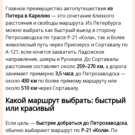
Главное преимущество автопутешествия
из
Питера в Карелию
— это сочетание близкого
расстояния и свободы маршрута. Из Петербурга
можно выбрать как быстрый выезд в сторону
Петрозаводска по трассе Р-21 «Кола», так и более
живописный путь через Приозерск и Сортавалу по
А-121, если хочется захватить Ладожское
направление, шхеры и Рускеала. До Сортавалы
расстояние составляет около
259–270 км
, а дорога
занимает примерно
3,5 часа
; до Петрозаводска —
около
430 км
по более прямому маршруту или
около
510 км
через Сортавалу.
Какой маршрут выбрать: быстрый
или красивый
Если цель —
быстрее добраться до Петрозаводска
,
обычно выбирают маршрут по
Р-21 «Кола»
. По