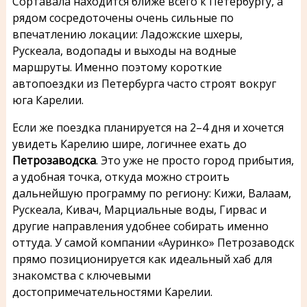
Сортавала находится ближе всего к Петербургу, а
рядом сосредоточены очень сильные по
впечатлению локации: Ладожские шхеры,
Рускеала, водопады и выходы на водные
маршруты. Именно поэтому короткие
автопоездки из Петербурга часто строят вокруг
юга Карелии.
Если же поездка планируется на 2–4 дня и хочется
увидеть Карелию шире, логичнее ехать до
Петрозаводска
. Это уже не просто город прибытия,
а удобная точка, откуда можно строить
дальнейшую программу по региону: Кижи, Валаам,
Рускеала, Кивач, Марциальные воды, Гирвас и
другие направления удобнее собирать именно
оттуда. У самой компании «Ауринко» Петрозаводск
прямо позиционируется как идеальный хаб для
знакомства с ключевыми
достопримечательностями Карелии.