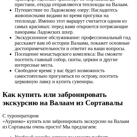
пристани, откуда отправляются теплоходы на Валаам.
Путешествие по Ладожскому озеру: Насладитесь
живописными видами во время прогулки на
теплоходе. Именно этот маршрут считается одним из
самых красивых: перед вами откроются потрясающие
панорамы Ладожских шхер.
Экскурсионное обслуживание: профессиональный гид
расскажет вам об истории Валаама, покажет основные
достопримечательности и ответит на ваши вопросы.
Посещение монастырского комплекса: Вы сможете
посетить главный собор, скиты, церкви и другие
интересные места.
Свободное время: у вас будет возможность
самостоятельно прогуляться по острову, посетить
церковную лавку и купить сувениры.
Как купить или забронировать
экскурсию на Валаам из Сортавалы
С туроператором
«Ауринко» купить или забронировать экскурсию на Валаам
из Сортавалы очень просто! Мы предлагаем: