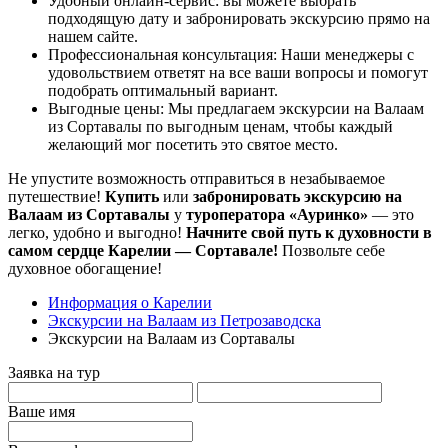
Удобный онлайн-сервис: вы можете выбрать
подходящую дату и забронировать экскурсию прямо на
нашем сайте.
Профессиональная консультация: Наши менеджеры с
удовольствием ответят на все ваши вопросы и помогут
подобрать оптимальный вариант.
Выгодные цены: Мы предлагаем экскурсии на Валаам
из Сортавалы по выгодным ценам, чтобы каждый
желающий мог посетить это святое место.
Не упустите возможность отправиться в незабываемое
путешествие!
Купить
или
забронировать
экскурсию на
Валаам из Сортавалы
у
туроператора «Ауринко»
— это
легко, удобно и выгодно!
Начните свой путь к духовности в
самом сердце Карелии — Сортавале!
Позвольте себе
духовное обогащение!
Информация о Карелии
Экскурсии на Валаам из Петрозаводска
Экскурсии на Валаам из Сортавалы
Заявка на тур
Ваше имя