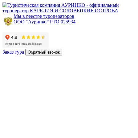
АУРИНКО - официальный
туроператор
КАРЕЛИЯ И СОЛОВЕЦКИЕ ОСТРОВА
Мы в реестре туроператоров
ООО “Ауринко” РТО 025934
Заказ тура
Обратный звонок