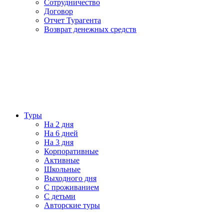
Сотрудничество
Договор
Отчет Турагента
Возврат денежных средств
Туры
На 2 дня
На 6 дней
На 3 дня
Корпоративные
Активные
Школьные
Выходного дня
С проживанием
С детьми
Авторские туры