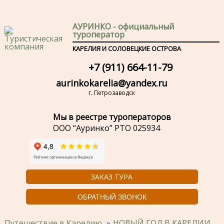
АУРИНКО - официальный
туроператор
КАРЕЛИЯ И СОЛОВЕЦКИЕ ОСТРОВА
+7 (911) 664-11-79
aurinkokarelia@yandex.ru
г. Петрозаводск
Мы в реестре туроператоров
ООО “Ауринко” РТО 025934
ЗАКАЗ ТУРА
ОБРАТНЫЙ ЗВОНОК
Путешествие в Карелию
НОВЫЙ ГОД В КАРЕЛИИ